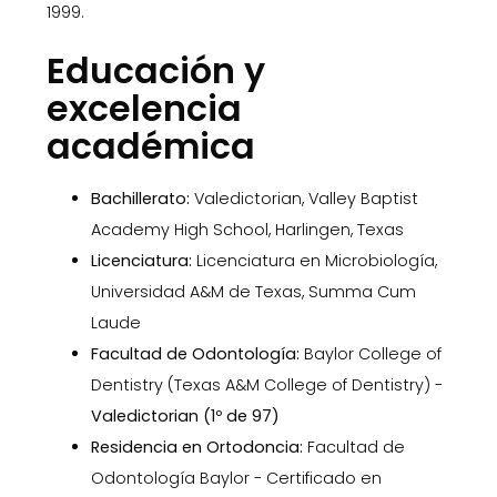
1999.
Educación y
excelencia
académica
Bachillerato:
Valedictorian, Valley Baptist
Academy High School, Harlingen, Texas
Licenciatura:
Licenciatura en Microbiología,
Universidad A&M de Texas, Summa Cum
Laude
Facultad de Odontología:
Baylor College of
Dentistry (Texas A&M College of Dentistry) -
Valedictorian (1º de 97)
Residencia en Ortodoncia:
Facultad de
Odontología Baylor - Certificado en