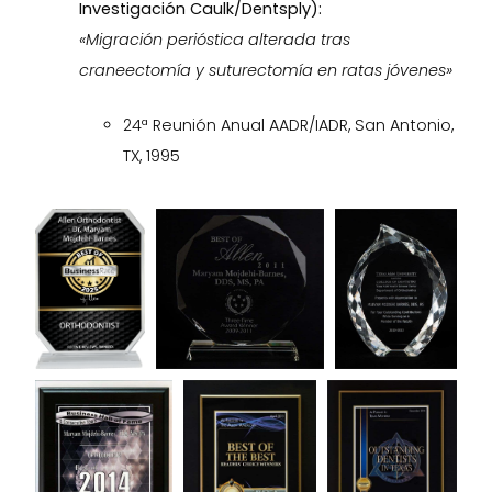
Investigación Caulk/Dentsply):
«Migración perióstica alterada tras
craneectomía y suturectomía en ratas jóvenes»
24ª Reunión Anual AADR/IADR, San Antonio,
TX, 1995