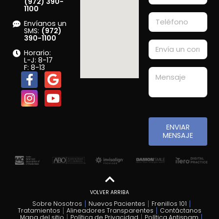
(972) 390-
1100
Envíanos un
SMS:
(972)
390-1100
Horario:
L-J: 8-17
F: 8-13
ENVIAR
MENSAJE
VOLVER ARRIBA
Sobre Nosotros
Nuevos Pacientes
Frenillos 101
Tratamientos
Alineadores Transparentes
Contáctanos
Mapa del sitio
Política de Privacidad
Política Antispam