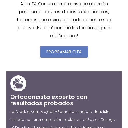
Allen, TX. Con un compromiso de atención
personalizada y resultados excepcionales,
hacemos que el viaje de cada paciente sea
positivo. ¡He aquí por qué las familias siguen
eligiéndonos!
PROGRAMAR CITA
Ortodoncista experto con
resultados probados
La Dra. Maryam Mojdehi-Barnes es una ortodoncista
titulada con una amplia formación en el Baylor College
of Dentistry. Se graduó como sobresaliente de su