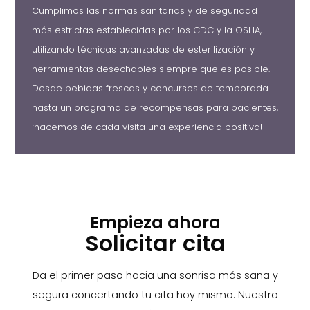
Cumplimos las normas sanitarias y de seguridad
más estrictas establecidas por los CDC y la OSHA,
utilizando técnicas avanzadas de esterilización y
herramientas desechables siempre que es posible.
Desde bebidas frescas y concursos de temporada
hasta un programa de recompensas para pacientes,
¡hacemos de cada visita una experiencia positiva!
Empieza ahora
Solicitar cita
Da el primer paso hacia una sonrisa más sana y
segura concertando tu cita hoy mismo. Nuestro