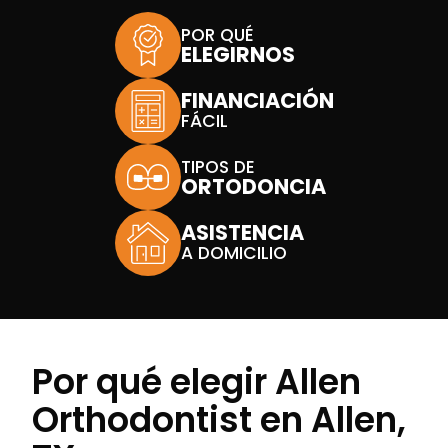
POR QUÉ
ELEGIRNOS
FINANCIACIÓN
FÁCIL
TIPOS DE
ORTODONCIA
ASISTENCIA
A DOMICILIO
Por qué elegir Allen
Orthodontist en Allen,