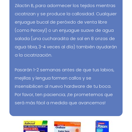
Zilactin B, para adormecer los tejidos mientras
cicatrizan y se produce la callosidad. Cualquier
enjuague bucal de peróxido de venta libre
(como Peroxyl) o un enjuague suave de agua
salada (una cucharadita de sal en 8 onzas de
agua tibia, 3-4 veces al día) también ayudarán
a la cicatrización.
Pasarán 1-2 semanas antes de que tus labios,
mejillas y lengua formen callos y se
insensibilicen al nuevo hardware de tu boca.
Por favor, ten paciencia; ¡te prometemos que
será más fácil a medida que avancemos!