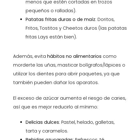
menos que estén cortadas en trozos
pequeños o ralladas).
Patatas fritas duras o de maíz
: Doritos,
Fritos, Tostitos y Cheetos duros (las patatas
fritas Lays están bien).
Además, evita
hábitos no alimentarios
como
morderte las uñas, masticar bolígrafos/lápices o
utilizar los dientes para abrir paquetes, ya que
también pueden dañar los aparatos.
El exceso de azúcar aumenta el riesgo de caries,
así que es mejor reducirlo al mínimo:
Delicias dulces
: Pastel, helado, galletas,
tarta y caramelos.
Bebidas azucaradas
: Refrescos, té