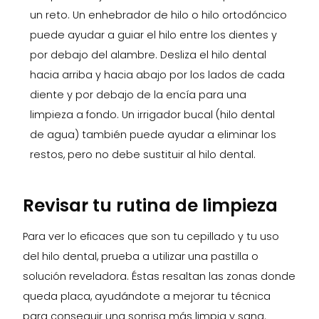
un reto. Un enhebrador de hilo o hilo ortodóncico
puede ayudar a guiar el hilo entre los dientes y
por debajo del alambre. Desliza el hilo dental
hacia arriba y hacia abajo por los lados de cada
diente y por debajo de la encía para una
limpieza a fondo. Un irrigador bucal (hilo dental
de agua) también puede ayudar a eliminar los
restos, pero no debe sustituir al hilo dental.
Revisar tu rutina de limpieza
Para ver lo eficaces que son tu cepillado y tu uso
del hilo dental, prueba a utilizar una pastilla o
solución reveladora. Éstas resaltan las zonas donde
queda placa, ayudándote a mejorar tu técnica
para conseguir una sonrisa más limpia y sana.