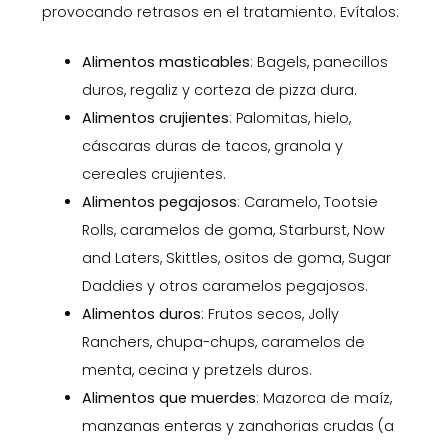
provocando retrasos en el tratamiento. Evítalos:
Alimentos masticables
: Bagels, panecillos
duros, regaliz y corteza de pizza dura.
Alimentos crujientes
: Palomitas, hielo,
cáscaras duras de tacos, granola y
cereales crujientes.
Alimentos pegajosos
: Caramelo, Tootsie
Rolls, caramelos de goma, Starburst, Now
and Laters, Skittles, ositos de goma, Sugar
Daddies y otros caramelos pegajosos.
Alimentos duros
: Frutos secos, Jolly
Ranchers, chupa-chups, caramelos de
menta, cecina y pretzels duros.
Alimentos que muerdes
: Mazorca de maíz,
manzanas enteras y zanahorias crudas (a