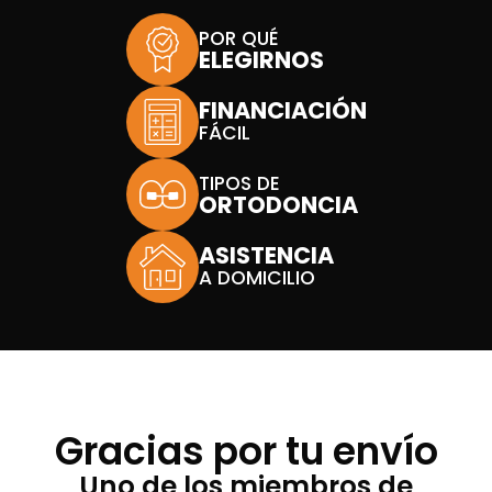
POR QUÉ
ELEGIRNOS
FINANCIACIÓN
FÁCIL
TIPOS DE
ORTODONCIA
ASISTENCIA
A DOMICILIO
Gracias por tu envío
Uno de los miembros de