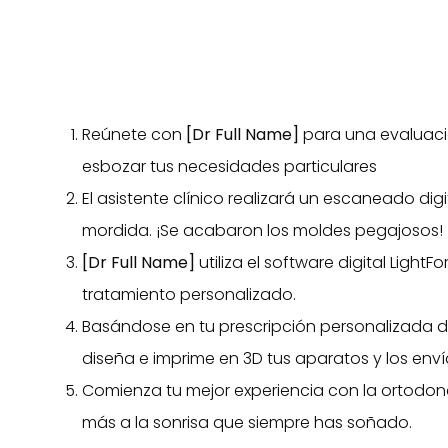
Reúnete con
[Dr Full Name]
para una evaluació
esbozar tus necesidades particulares
El asistente clínico realizará un escaneado digi
mordida. ¡Se acabaron los moldes pegajosos!
[Dr Full Name]
utiliza el software digital Light
tratamiento personalizado.
Basándose en tu prescripción personalizada 
diseña e imprime en 3D tus aparatos y los enví
Comienza tu mejor experiencia con la ortodo
más a la sonrisa que siempre has soñado.