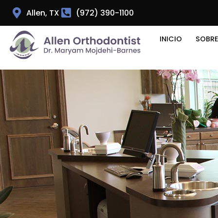
Allen, TX
(972) 390-1100
INICIO
SOBR