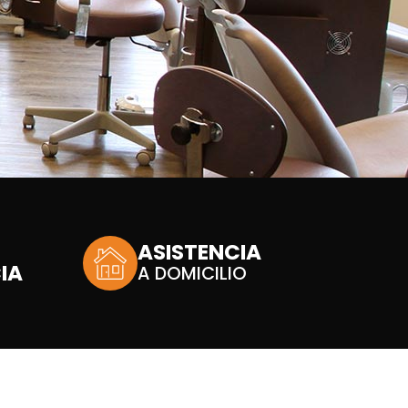
ASISTENCIA
IA
A DOMICILIO