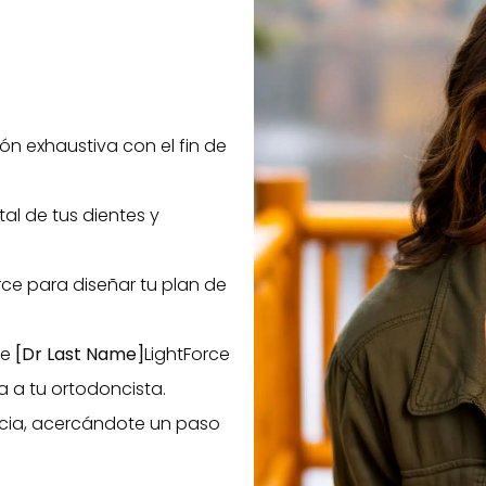
n exhaustiva con el fin de
tal de tus dientes y
Force para diseñar tu plan de
de
[Dr Last Name]
LightForce
a a tu ortodoncista.
ncia, acercándote un paso