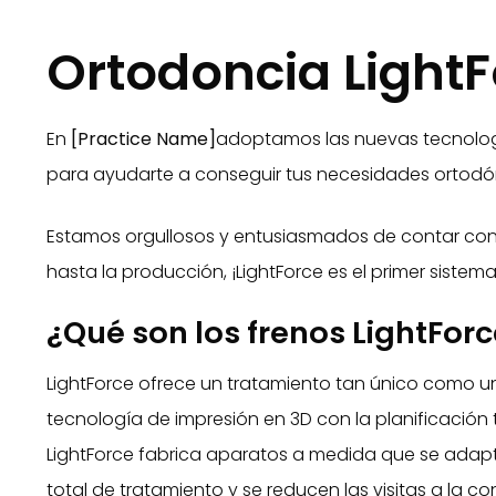
Ortodoncia LightF
En
[Practice Name]
adoptamos las nuevas tecnologí
para ayudarte a conseguir tus necesidades ortodónc
Estamos orgullosos y entusiasmados de contar con
hasta la producción, ¡LightForce es el primer siste
¿Qué son los frenos LightFor
LightForce ofrece un tratamiento tan único como un
tecnología de impresión en 3D con la planificación
LightForce fabrica aparatos a medida que se adaptan
total de tratamiento y se reducen las visitas a la co