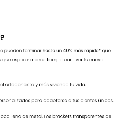
e?
ce pueden terminar
hasta un 40% más rápido*
que
rás que esperar menos tiempo para ver tu nueva
 ortodoncista y más viviendo tu vida.
ersonalizados para adaptarse a tus dientes únicos.
oca llena de metal. Los brackets transparentes de