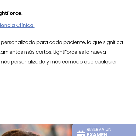
ghtForce.
oncia Clínica.
te personalizado para cada paciente, lo que significa
amientos más cortos. LightForce es la nueva
, más personalizado y más cómodo que cualquier
RESERVA UN
EXAMEN