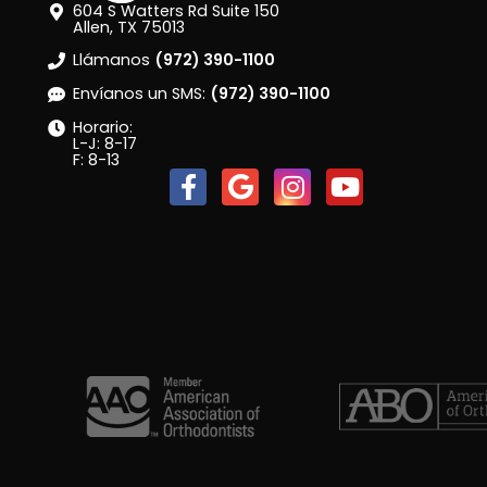
604 S Watters Rd Suite 150
Allen, TX 75013
Llámanos
(972) 390-1100
Envíanos un SMS:
(972) 390-1100
Horario:
L-J: 8-17
F: 8-13