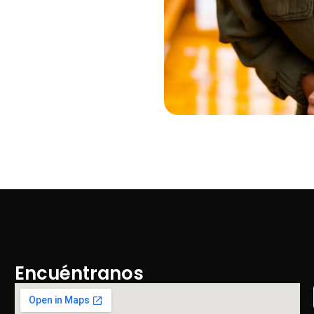
Encuéntranos