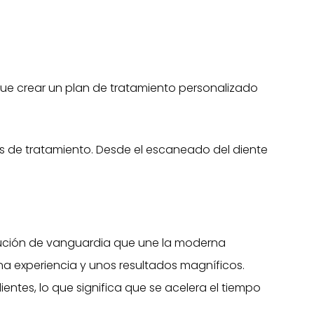
e crear un plan de tratamiento personalizado
 de tratamiento. Desde el escaneado del diente
olución de vanguardia que une la moderna
na experiencia y unos resultados magníficos.
entes, lo que significa que se acelera el tiempo