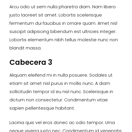
Arcu odio ut sem nulla pharetra diam. Nam libero
justo laoreet sit amet. Lobortis scelerisque
fermentum dui faucibus in ornare quam. Amet nisl
suscipit adipiscing bibendum est ultricies integer.
Lobortis elementum nibh tellus molestie nunc non
blandit massa.
Cabecera 3
Aliquam eleifend mi in nulla posuere. Sodales ut
etiam sit amet nisl purus in mollis nunc. A diam
sollicitudin tempor id eu nisl nunc. Scelerisque in
dictum non consectetur. Condimentum vitae
sapien pellentesque habitant.
Lacinia quis vel eros donec ac odio tempor. Urna
neque viverra justo nec. Condimentum id venenatis