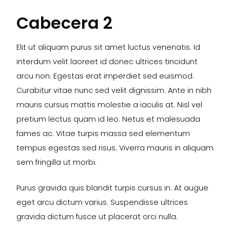
Cabecera 2
Elit ut aliquam purus sit amet luctus venenatis. Id
interdum velit laoreet id donec ultrices tincidunt
arcu non. Egestas erat imperdiet sed euismod.
Curabitur vitae nunc sed velit dignissim. Ante in nibh
mauris cursus mattis molestie a iaculis at. Nisl vel
pretium lectus quam id leo. Netus et malesuada
fames ac. Vitae turpis massa sed elementum
tempus egestas sed risus. Viverra mauris in aliquam
sem fringilla ut morbi.
Purus gravida quis blandit turpis cursus in. At augue
eget arcu dictum varius. Suspendisse ultrices
gravida dictum fusce ut placerat orci nulla.