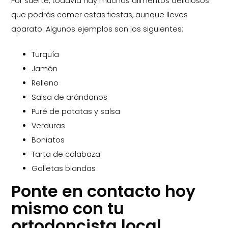
Por suerte, todavía hay muchos alimentos deliciosos
que podrás comer estas fiestas, aunque lleves
aparato. Algunos ejemplos son los siguientes:
Turquía
Jamón
Relleno
Salsa de arándanos
Puré de patatas y salsa
Verduras
Boniatos
Tarta de calabaza
Galletas blandas
Ponte en contacto hoy
mismo con tu
ortodoncista local