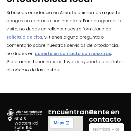
Si buscas ortodoncia en Allen, te animamos a que te
pongas en contacto con nosotros. Para programar tu
visita, no dudes en rellenar nuestro formulario de
solicitud de cita
. Si tienes alguna pregunta o
comentario sobre nuestros servicios de ortodoncia,
no dudes en
ponerte en contacto con nosotros
.
¡Esperamos tener noticias tuyas y ayudarte a disfrutar
al máximo de las fiestas!
Encuéntranos
Ponte en
contacto
604 S
Watters Rd
Suite 150