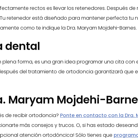
ctamente rectos es llevar los retenedores. Después de r
 Tu retenedor está diseñado para mantener perfecta tu n
ctamente como te indique la Dra. Maryam Mojdehi-Barnes.
 dental
 plena forma, es una gran idea programar una cita con el
s después del tratamiento de ortodoncia garantizará que 
ra. Maryam Mojdehi-Barn
s de recibir ortodoncia?
Ponte en contacto con la Dra
ionarte más consejos y trucos. O, si has estado desean
epcional atención ortodóncica! Sólo tienes que
programar