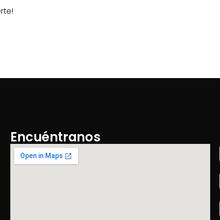
rte!
Encuéntranos