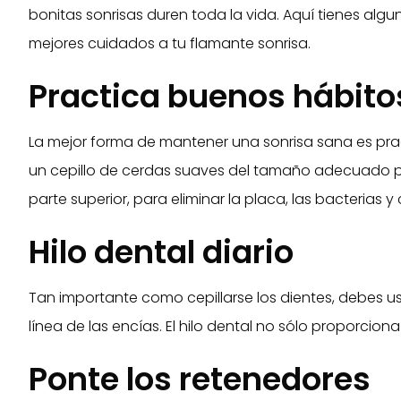
bonitas sonrisas duren toda la vida. Aquí tienes alg
mejores cuidados a tu flamante sonrisa.
Practica buenos hábitos
La mejor forma de mantener una sonrisa sana es prac
un cepillo de cerdas suaves del tamaño adecuado par
parte superior, para eliminar la placa, las bacterias 
Hilo dental diario
Tan importante como cepillarse los dientes, debes usar
línea de las encías. El hilo dental no sólo proporcion
Ponte los retenedores