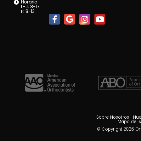
Horario:
L-J: 8-17
F: 8-13
Sobre Nosotros
Nue
Mapa del si
© Copyright 2026 Orth