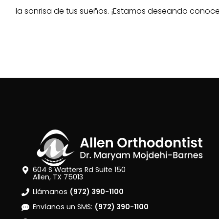
la sonrisa de tus sueños. ¡Estamos deseando conoce
604 S Watters Rd Suite 150
Allen, TX 75013
Llámanos
(972) 390-1100
Envíanos un SMS:
(972) 390-1100