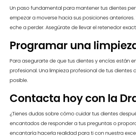
Un paso fundamental para mantener tus dientes perfe
empezar a moverse hacia sus posiciones anteriores.
eche a perder. Asegúrate de llevar el retenedor exa
Programar una limpieza
Para asegurarte de que tus dientes y encías están en
profesional. Una limpieza profesional de tus diente
posible.
Contacta hoy con la D
¿Tienes dudas sobre cómo cuidar tus dientes despué
encantados de responder a tus preguntas o proporc
encantaría hacerla realidad para ti con nuestra exc